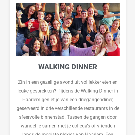
WALKING DINNER
Zin in een gezellige avond uit vol lekker eten en
leuke gesprekken? Tijdens de Walking Dinner in
Haarlem geniet je van een driegangendiner,
geserveerd in drie verschillende restaurants in de
sfeervolle binnenstad. Tussen de gangen door
wandel je samen met je collega’s of vrienden
langs de mooiste plekjes van Haarlem. Een