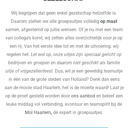
Wij begrijpen dat geen enkel gezelschap hetzelfde is.
Daarom stellen we alle groepsuitjes volledig
op maat
samen, afgestemd op jullie wensen. Of je nu met een team
van collega’s komt, wij zetten alles overzichtelijk voor je op
een rij. Van het eerste idee tot en met de uitvoering: wij
regelen het.
Let wel op, onze uitjes zijn speciaal gericht op
bedrijven en groepen en daarom niet geschikt als familie
uitje of vrijgezellenfeest.
Dus, wil je een geweldig teamuitje
in één van de grote steden van Holland? Denk dan eens
aan de mooie stad Haarlem, het is de moeite waard! Laat je
op de proef gesteld worden door
ons aanbod
en beleef een
leuke middag vol verbinding, avontuur en teamspirit bij de
Mol Haarlem
,
dé expert in groepsuitjes.