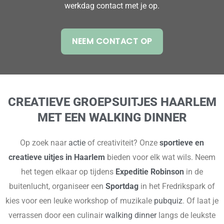
werkdag contact met je op.
NEEM CONTACT OP
CREATIEVE GROEPSUITJES HAARLEM
MET EEN WALKING DINNER
Op zoek naar
actie
of creativiteit? Onze
sportieve en
creatieve uitjes in Haarlem
bieden voor elk wat wils. Neem
het tegen elkaar op tijdens
Expeditie Robinson
in de
buitenlucht, organiseer een
Sportdag
in het Fredrikspark of
kies voor een leuke workshop of muzikale
pubquiz
. Of laat je
verrassen door een culinair
walking dinner
langs de leukste