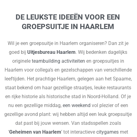
DE LEUKSTE IDEEËN VOOR EEN
GROEPSUITJE IN HAARLEM
Wil je een groepsuitje in Haarlem organiseren? Dan zit je
goed bij
Uitjesbureau Haarlem
. Wij bedenken dagelijks
originele
teambuilding activiteiten
en groepsuitjes in
Haarlem voor collega’s en gezelschappen van verschillende
leeftijden. Het prachtige Haarlem, gelegen aan het Spaarne,
staat bekend om haar gezellige straatjes, leuke restaurants
en rijke historie als historische stad in Noord-Holland. Of je
nu een gezellige middag,
een weekend
vol plezier of een
gezellige avond plant: wij hebben altijd een leuk groepsuitje
dat past bij jouw wensen. Van stadsspellen zoals
‘
Geheimen van Haarlem
’ tot interactieve
citygames
met