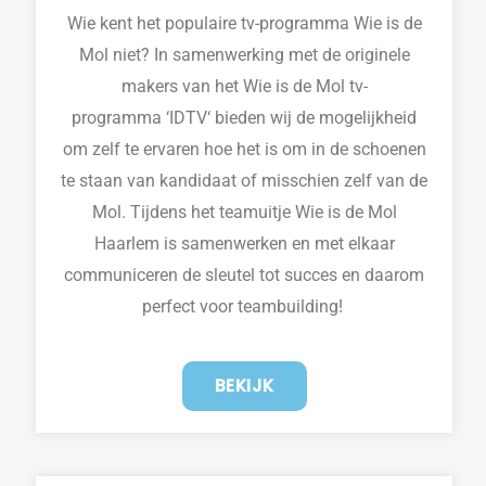
Wie
kent
het populaire
tv-programma
Wie is de
Mol
niet?
In samenwerking
met
de originele
makers van het Wie is de Mol tv-
programma
‘
IDTV
‘
bied
en wij
de mogelijkheid
om zelf te ervaren hoe het is om in d
e schoenen
te staan van kandidaat of misschien zelf van de
Mol. Tijdens het teamuitje Wie is de Mol
Haarlem is samenwerken en met elkaar
communiceren de sleutel tot succes en daarom
perfect voor teambuilding!
BEKIJK