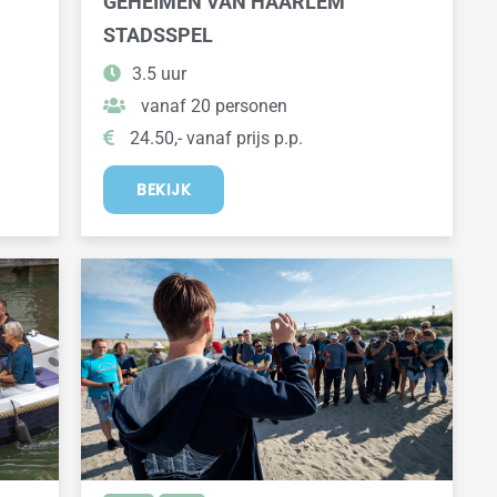
GEHEIMEN VAN HAARLEM
STADSSPEL
3.5 uur
vanaf 20 personen
24.50,- vanaf prijs p.p.
BEKIJK