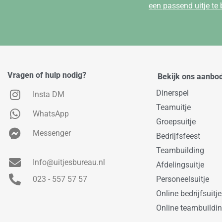
een passend uitje te
Vragen of hulp nodig?
Bekijk ons aanbo
Dinerspel
Insta DM
Teamuitje
WhatsApp
Groepsuitje
Messenger
Bedrijfsfeest
Teambuilding
Info@uitjesbureau.nl
Afdelingsuitje
023 - 557 57 57
Personeelsuitje
Online bedrijfsuitje
Online teambuildi