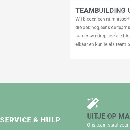
TEAMBUILDING 
Wij bieden een ruim assor
die ook nog eens de teambu
samenwerking, sociale bind
elkaar en kun je als team 
UITJE OP M
SERVICE & HULP
Ons team staat voor 