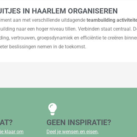
UITJES IN HAARLEM ORGANISEREN
timent aan met verschillende uitdagende
teambuilding activitei
ilding naar een hoger niveau tillen. Verbinden staat centraal. D
ing, vertrouwen, groepsdynamiek en efficiëntie te creëren binnen 
beter beslissingen nemen in de toekomst.
AAT?
GEEN INSPIRATIE?
je klaar om
Deel je wensen en eisen,