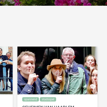
spannend
stadsspel