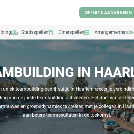
OFFERTE AANVRAGEN
lding
Stadsspellen
Dinerspellen
Arrangementen
AMBUILDING IN HAAR
 uniek teambuilding bedrijfsuitje in Haarlem creëer je verbinding
ling van de juiste teambuilding activiteiten. Het doel van de tea
rtrouwen en groepsdynamiek te creëren met je collega’s in Haarl
aan betere teamresultaten in de toekomst.