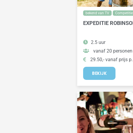
bekend van TV
Competitie
EXPEDITIE ROBINS
2.5 uur
vanaf 20 personen
29.50,- vanaf prijs p.
BEKIJK