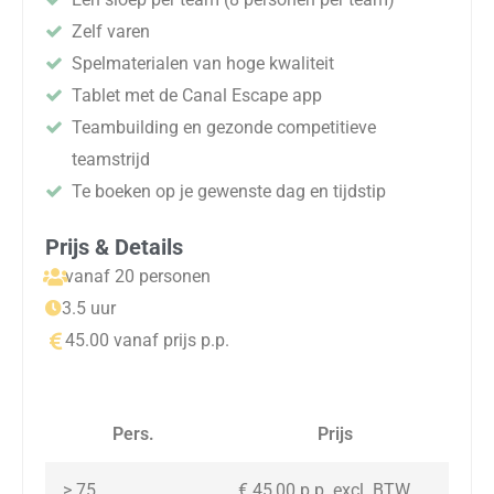
Zelf varen
Spelmaterialen van hoge kwaliteit
Tablet met de Canal Escape app
Teambuilding en gezonde competitieve
teamstrijd
Te boeken op je gewenste dag en tijdstip
Prijs & Details
vanaf 20 personen
3.5 uur
45.00 vanaf prijs p.p.
Pers.
Prijs
> 75
€ 45,00 p.p. excl. BTW