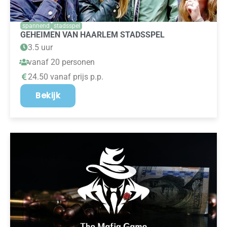
spannend
stadsspel
GEHEIMEN VAN HAARLEM STADSSPEL
3.5 uur
vanaf 20 personen
24.50 vanaf prijs p.p.
Bekijk