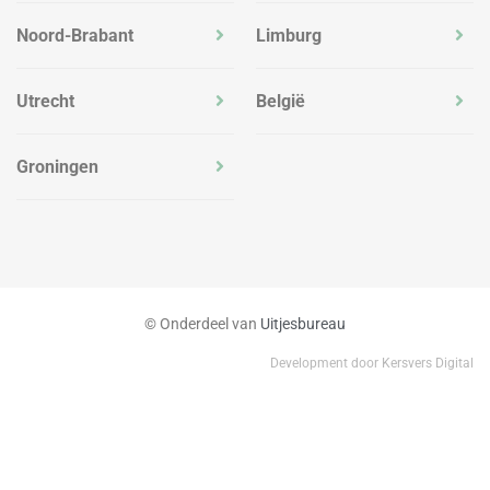
Noord-Brabant
Limburg
Utrecht
België
Groningen
© Onderdeel van
Uitjesbureau
Development door Kersvers Digital