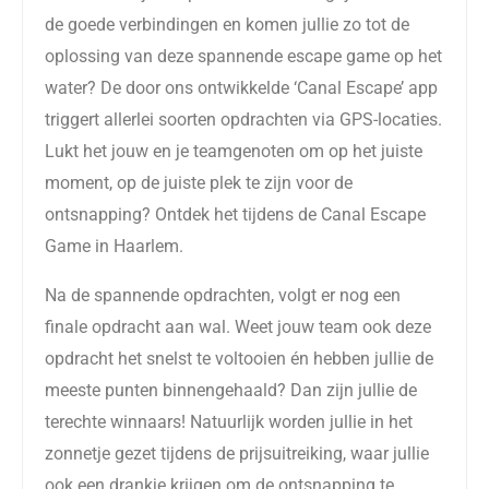
de goede verbindingen en komen jullie zo tot de
oplossing van deze spannende escape game op het
water? De door ons ontwikkelde ‘Canal Escape’ app
triggert allerlei soorten opdrachten via GPS-locaties.
Lukt het jouw en je teamgenoten om op het juiste
moment, op de juiste plek te zijn voor de
ontsnapping? Ontdek het tijdens de Canal Escape
Game in Haarlem.
Na de spannende opdrachten, volgt er nog een
finale opdracht aan wal. Weet jouw team ook deze
opdracht het snelst te voltooien én hebben jullie de
meeste punten binnengehaald? Dan zijn jullie de
terechte winnaars! Natuurlijk worden jullie in het
zonnetje gezet tijdens de prijsuitreiking, waar jullie
ook een drankje krijgen om de ontsnapping te