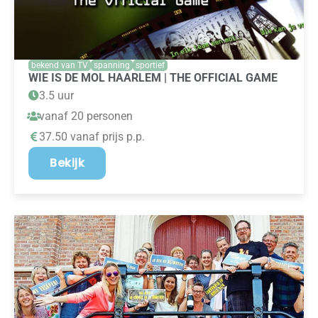
bekend van TV
spanning
sportief
WIE IS DE MOL HAARLEM | THE OFFICIAL GAME
3.5 uur
vanaf 20 personen
37.50 vanaf prijs p.p.
Bekijk