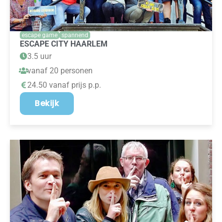
escape game
spannend
ESCAPE CITY HAARLEM
3.5 uur
vanaf 20 personen
24.50 vanaf prijs p.p.
Bekijk