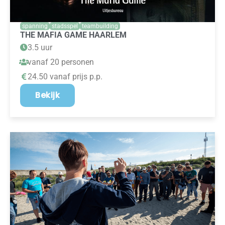
spanning
stadsspel
teambuilding
THE MAFIA GAME HAARLEM
3.5 uur
vanaf 20 personen
24.50 vanaf prijs p.p.
Bekijk