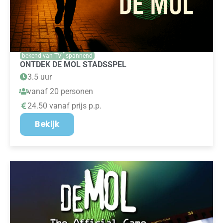
bekend van TV
spannend
ONTDEK DE MOL STADSSPEL
3.5 uur
vanaf 20 personen
24.50 vanaf prijs p.p.
Bekijk