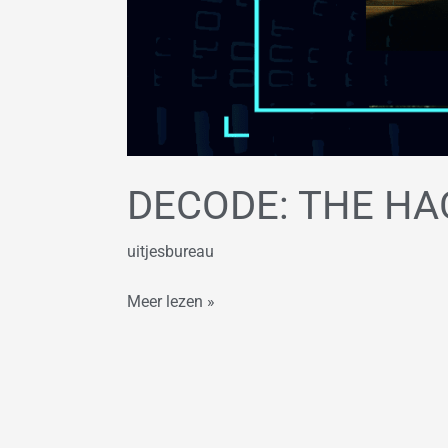
DECODE: THE H
uitjesbureau
Meer lezen »