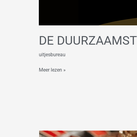
DE DUURZAAMST
uitjesbureau
Meer lezen »
Casino