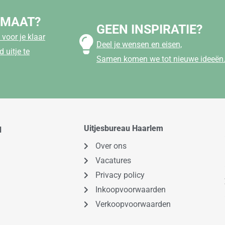
 MAAT?
GEEN INSPIRATIE?
voor je klaar
Deel je wensen en eisen,
 uitje te
Samen komen we tot nieuwe ideeën
Uitjesbureau Haarlem
d
Over ons
Vacatures
Privacy policy
Inkoopvoorwaarden
Verkoopvoorwaarden