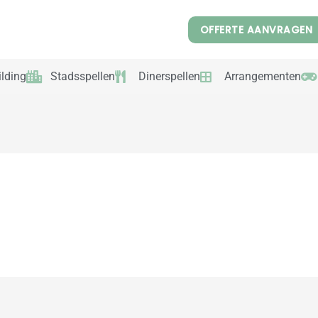
OFFERTE AANVRAGEN
lding
Stadsspellen
Dinerspellen
Arrangementen