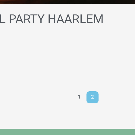
L PARTY HAARLEM
1
2