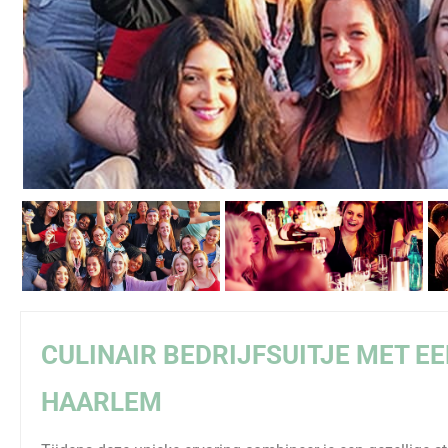
CULINAIR BEDRIJFSUITJE MET E
HAARLEM