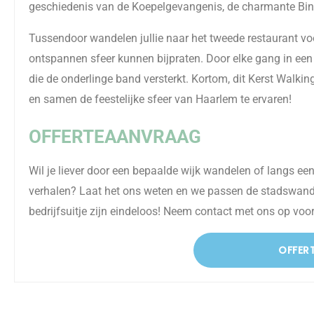
geschiedenis van de Koepelgevangenis, de charmante Bin
Tussendoor wandelen jullie naar het tweede restaurant voor
ontspannen sfeer kunnen bijpraten. Door elke gang in een 
die de onderlinge band versterkt. Kortom, dit Kerst Walki
en samen de feestelijke sfeer van Haarlem te ervaren!
OFFERTEAANVRAAG
Wil je liever door een bepaalde wijk wandelen of langs ee
verhalen? Laat het ons weten en we passen de stadswande
bedrijfsuitje zijn eindeloos! Neem contact met ons op voor
OFFER