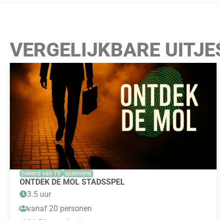
VERGELIJKBARE UITJE
bekend van TV
spannend
ONTDEK DE MOL STADSSPEL
3.5 uur
vanaf 20 personen