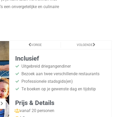
s een onvergetelijke en culinaire
Vorige
Volgende
VORIGE
VOLGENDE
Inclusief
Uitgebreid driegangendiner
Bezoek aan twee verschillende restaurants
Professionele stadsgids(en)
Te boeken op je gewenste dag en tijdstip
Prijs & Details
vanaf 20 personen