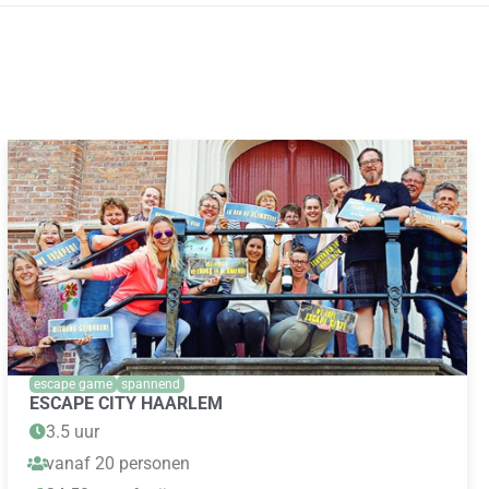
escape game
spannend
ESCAPE CITY HAARLEM
3.5 uur
vanaf 20 personen