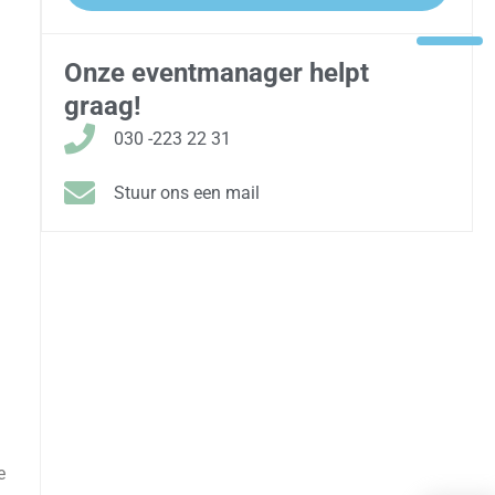
Onze eventmanager helpt
graag!
030 -223 22 31
Stuur ons een mail
e