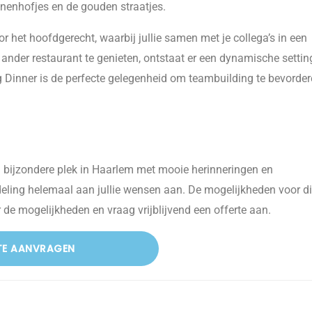
nenhofjes en de gouden straatjes.
 het hoofdgerecht, waarbij jullie samen met je collega’s in een
ander restaurant te genieten, ontstaat er een dynamische settin
ng Dinner is de perfecte gelegenheid om teambuilding te bevorde
n bijzondere plek in Haarlem met mooie herinneringen en
ling helemaal aan jullie wensen aan. De mogelijkheden voor di
 de mogelijkheden en vraag vrijblijvend een offerte aan.
TE AANVRAGEN