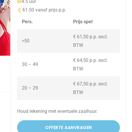
4.5 uur
61.50 vanaf prijs p.p.
Pers.
Prijs spel
€ 61,50 p.p. excl.
>50
BTW
€ 64,50 p.p. excl.
30 – 49
BTW
€ 67,50 p.p. excl.
20 – 29
BTW
Houd rekening met eventuele zaalhuur.
OFFERTE AANVRAGEN