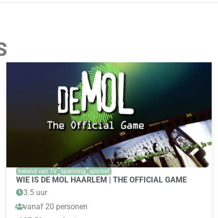
S
bekend van TV
spanning
sportief
WIE IS DE MOL HAARLEM | THE OFFICIAL GAME
3.5 uur
vanaf 20 personen