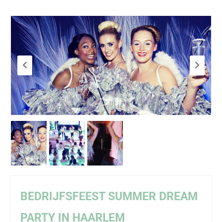
BEDRIJFSFEEST SUMMER DREAM
PARTY IN HAARLEM