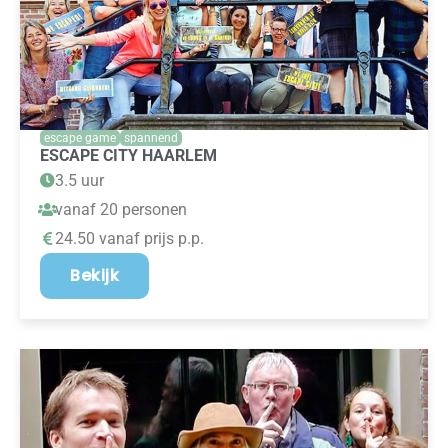
escape game
spannend
ESCAPE CITY HAARLEM
3.5 uur
vanaf 20 personen
24.50 vanaf prijs p.p.
Bekijk