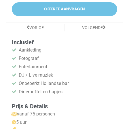
OFFERTE AANVRAGEN
Vorige
Volgende
VORIGE
VOLGENDE
Inclusief
Aankleding
Fotograaf
Entertainment
DJ / Live muziek
Onbeperkt Hollandse bar
Dinerbuffet en hapjes
Prijs & Details
vanaf 75 personen
5 uur