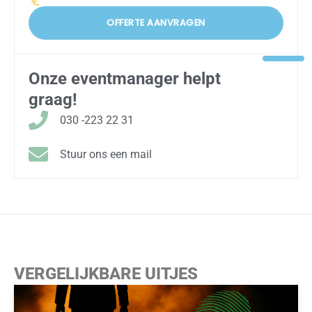
OFFERTE AANVRAGEN
Onze eventmanager helpt
graag!
030 -223 22 31
Stuur ons een mail
VERGELIJKBARE UITJES