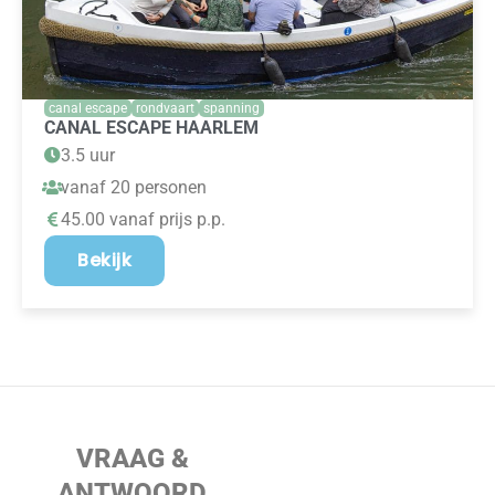
canal escape
rondvaart
spanning
CANAL ESCAPE HAARLEM
3.5 uur
vanaf 20 personen
45.00 vanaf prijs p.p.
Bekijk
VRAAG &
ANTWOORD