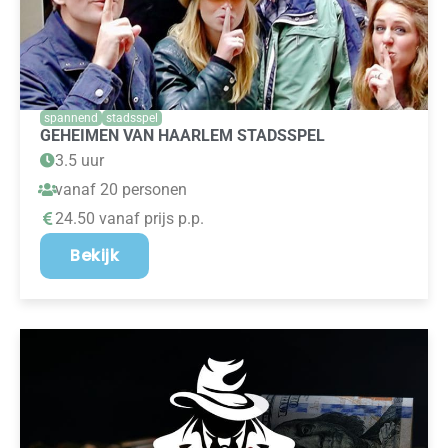
spannend
stadsspel
GEHEIMEN VAN HAARLEM STADSSPEL
3.5 uur
vanaf 20 personen
24.50 vanaf prijs p.p.
Bekijk