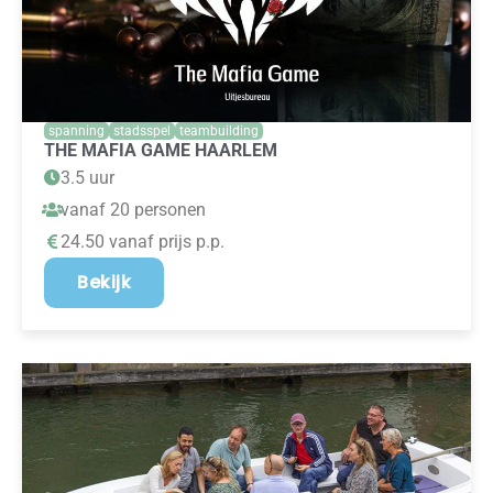
spanning
stadsspel
teambuilding
THE MAFIA GAME HAARLEM
3.5 uur
vanaf 20 personen
24.50 vanaf prijs p.p.
Bekijk