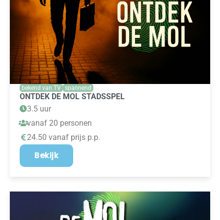
bekend van TV
spannend
ONTDEK DE MOL STADSSPEL
3.5 uur
vanaf 20 personen
24.50 vanaf prijs p.p.
Bekijk