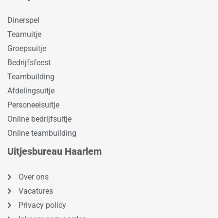
Dinerspel
Teamuitje
Groepsuitje
Bedrijfsfeest
Teambuilding
Afdelingsuitje
Personeelsuitje
Online bedrijfsuitje
Online teambuilding
Uitjesbureau Haarlem
Over ons
Vacatures
Privacy policy