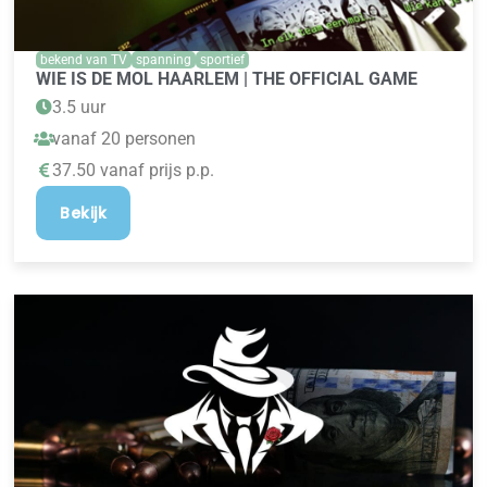
bekend van TV
spanning
sportief
WIE IS DE MOL HAARLEM | THE OFFICIAL GAME
3.5 uur
vanaf 20 personen
37.50 vanaf prijs p.p.
Bekijk