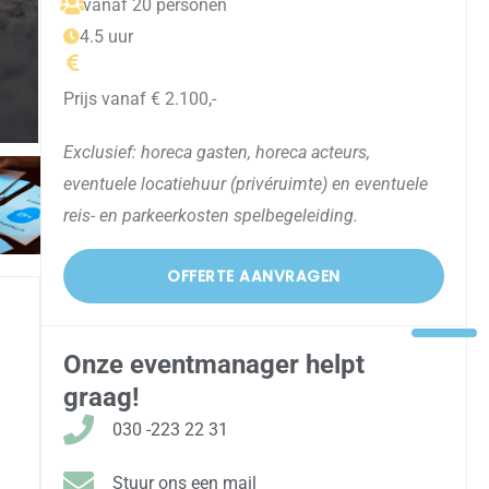
vanaf 20 personen
4.5 uur
Prijs vanaf € 2.100,-
Exclusief: horeca gasten, horeca acteurs,
eventuele locatiehuur (privéruimte) en eventuele
reis- en parkeerkosten spelbegeleiding.
OFFERTE AANVRAGEN
Onze eventmanager helpt
graag!
030 -223 22 31
Stuur ons een mail