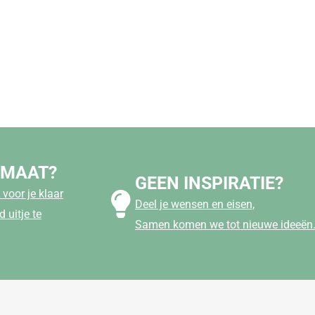
 MAAT?
GEEN INSPIRATIE?
voor je klaar
Deel je wensen en eisen,
 uitje te
Samen komen we tot nieuwe ideeën