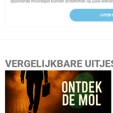
spannende moordspel kunnen afstemmen op jullie wense
OFFER
VERGELIJKBARE UITJE