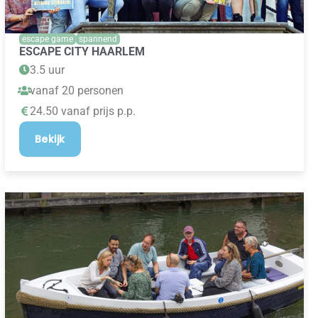
escape game
spannend
ESCAPE CITY HAARLEM
3.5 uur
vanaf 20 personen
24.50 vanaf prijs p.p.
Bekijk