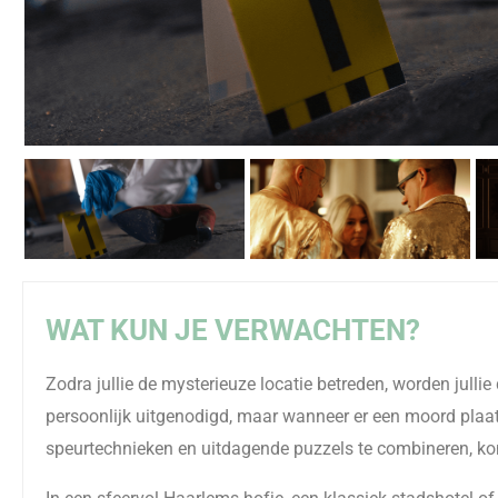
WAT KUN JE VERWACHTEN?
Zodra jullie de mysterieuze locatie betreden, worden jullie
persoonlijk uitgenodigd, maar wanneer er een moord plaat
speurtechnieken en uitdagende puzzels te combineren, kome