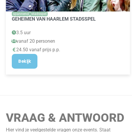
spannend
stadsspel
GEHEIMEN VAN HAARLEM STADSSPEL
3.5 uur
vanaf 20 personen
24.50 vanaf prijs p.p.
Bekijk
VRAAG & ANTWOORD
Hier vind je veelgestelde vragen onze events. Staat