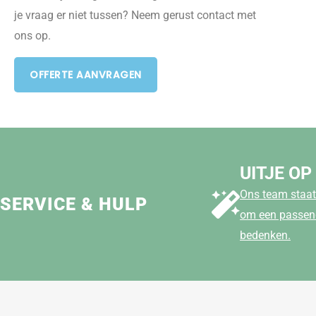
je vraag er niet tussen? Neem gerust contact met
ons op.
OFFERTE AANVRAGEN
UITJE OP
Ons team staat 
SERVICE & HULP
om een passend
bedenken.