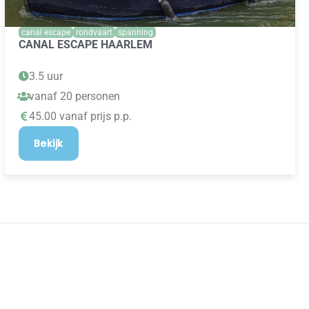
canal escape
rondvaart
spanning
CANAL ESCAPE HAARLEM
3.5 uur
vanaf 20 personen
45.00 vanaf prijs p.p.
Bekijk