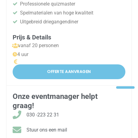
Professionele quizmaster
Spelmaterialen van hoge kwaliteit
Uitgebreid driegangendiner
Prijs & Details
vanaf 20 personen
4 uur
OFFERTE AANVRAGEN
Onze eventmanager helpt
graag!
030 -223 22 31
Stuur ons een mail