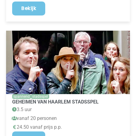
Bekijk
spannend
stadsspel
GEHEIMEN VAN HAARLEM STADSSPEL
3.5 uur
vanaf 20 personen
24.50 vanaf prijs p.p.