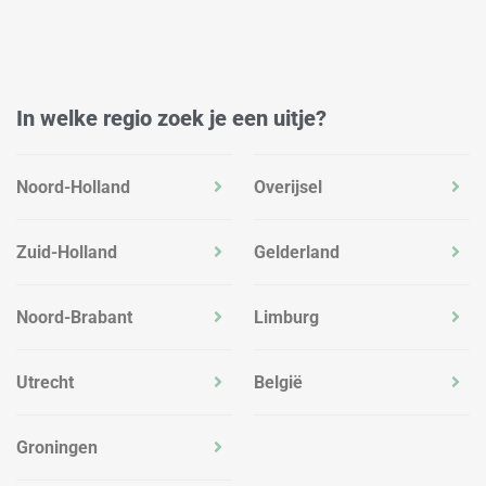
n
a
k
m
In welke regio zoek je een uitje?
Noord-Holland
Overijsel
Zuid-Holland
Gelderland
Noord-Brabant
Limburg
Utrecht
België
Groningen