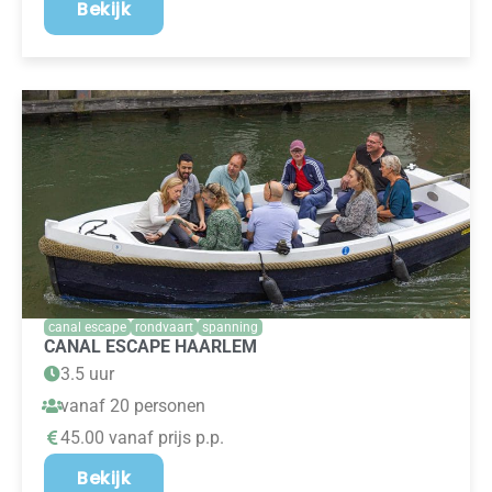
Bekijk
canal escape
rondvaart
spanning
CANAL ESCAPE HAARLEM
3.5 uur
vanaf 20 personen
45.00 vanaf prijs p.p.
Bekijk