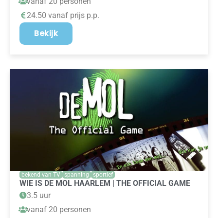
vanaf 20 personen
24.50 vanaf prijs p.p.
Bekijk
bekend van TV
spanning
sportief
WIE IS DE MOL HAARLEM | THE OFFICIAL GAME
3.5 uur
vanaf 20 personen