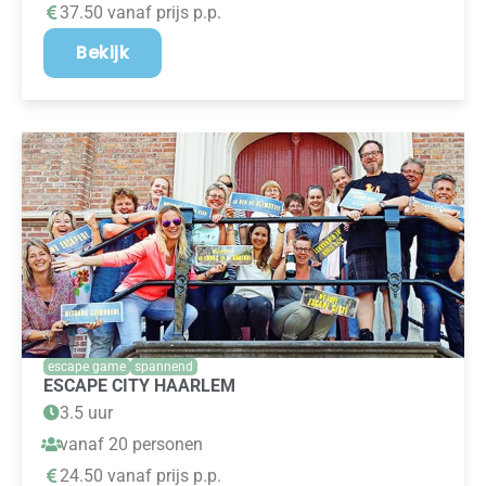
37.50 vanaf prijs p.p.
Bekijk
escape game
spannend
ESCAPE CITY HAARLEM
3.5 uur
vanaf 20 personen
24.50 vanaf prijs p.p.