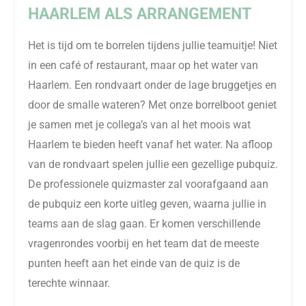
HAARLEM
ALS ARRANGEMENT
Het is tijd om te borrelen tijdens jullie teamuitje! Niet
in een café of restaurant, maar op het water van
Haarlem. Een rondvaart onder de lage bruggetjes en
door de smalle wateren? Met onze borrelboot geniet
je samen met je collega’s van al het moois wat
Haarlem te bieden heeft vanaf het water. Na afloop
van de rondvaart spelen jullie een gezellige
pubquiz
.
De professionele quizmaster zal voorafgaand aan
de
pubquiz
een korte uitleg geven, waarna jullie in
teams aan de slag gaan. Er komen verschillende
vragenrondes voorbij en het team dat de meeste
punten heeft aan het einde van de quiz is de
terechte winnaar.