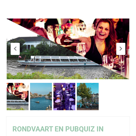
RONDVAART EN
PUBQUIZ
IN