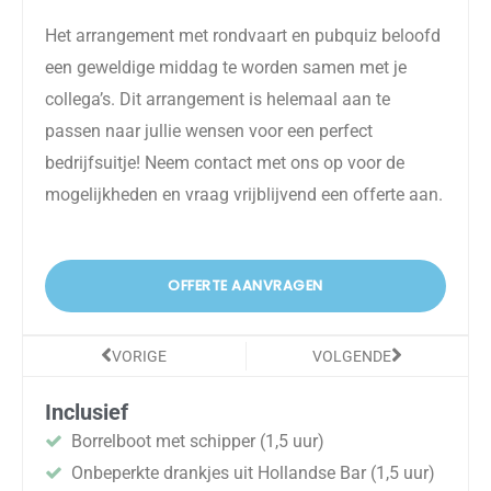
Het arrangement met rondvaart en pubquiz beloofd
een geweldige middag te worden samen met je
collega’s. Dit arrangement is helemaal aan te
passen naar jullie wensen voor een perfect
bedrijfsuitje! Neem contact met ons op voor de
mogelijkheden en vraag vrijblijvend een offerte aan.
OFFERTE AANVRAGEN
Vorige
Volgende
VORIGE
VOLGENDE
Inclusief
Borrelboot met schipper (1,5 uur)
Onbeperkte drankjes uit Hollandse Bar (1,5 uur)