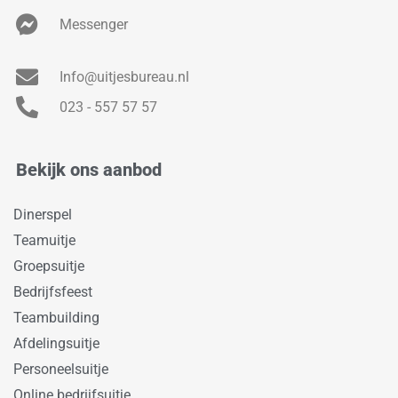
Messenger
Info@uitjesbureau.nl
023 - 557 57 57
Bekijk ons aanbod
Dinerspel
Teamuitje
Groepsuitje
Bedrijfsfeest
Teambuilding
Afdelingsuitje
Personeelsuitje
Online bedrijfsuitje