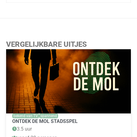
VERGELIJKBARE UITJES
bekend van TV
spannend
ONTDEK DE MOL STADSSPEL
3.5 uur