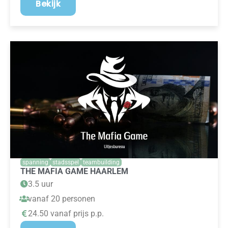
Bekijk
spanning
stadsspel
teambuilding
THE MAFIA GAME HAARLEM
3.5 uur
vanaf 20 personen
24.50 vanaf prijs p.p.