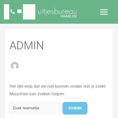
Ga
naar
de
inhoud
Zoek
naar:
ADMIN
Het lijkt erop dat we niet kunnen vinden wat je zoekt.
Misschien kan zoeken helpen.