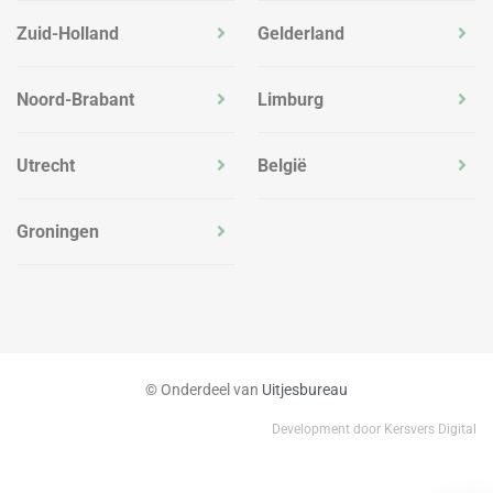
Zuid-Holland
Gelderland
Noord-Brabant
Limburg
Utrecht
België
Groningen
© Onderdeel van
Uitjesbureau
Development door Kersvers Digital